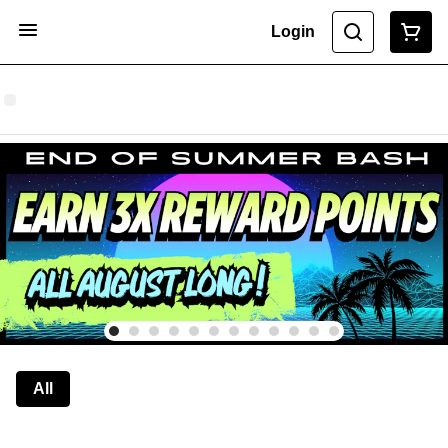
Login
All